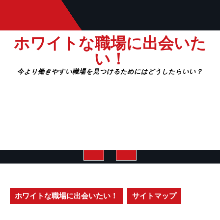
Skip
to
content
ホワイトな職場に出会いた
い！
今より働きやすい職場を見つけるためにはどうしたらいい？
Open
Button
ホワイトな職場に出会いたい！
サイトマップ