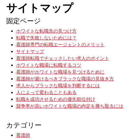
サイトマップ
固定ページ
ホワイトな転職先の見つけ方
転職で失敗しないためには？
看護師専門の転職エージェントのメリット
サイトマップ
看護師転職でチェックしたい求人のポイント
ホワイトな職場に転職するコツ
看護師がホワイトな職場を見つけるために
看護師が避けるべきブラックな職場の見抜き方
求人からブラックな職場を判断するには
人によって変わることもある
転職を成功させるための優先順位付け
競争率が高いホワイトな職場の内定を勝ち取るには
カテゴリー
看護師