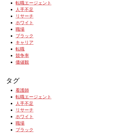
転職エージェント
人手不足
リサーチ
ホワイト
職場
ブラック
キャリア
転職
競争率
価値観
タグ
看護師
転職エージェント
人手不足
リサーチ
ホワイト
職場
ブラック