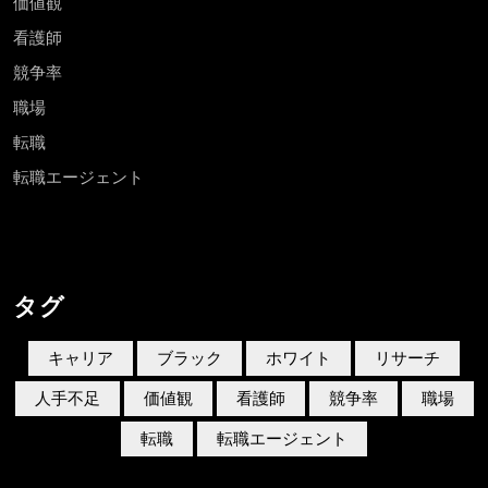
価値観
看護師
競争率
職場
転職
転職エージェント
タグ
キャリア
ブラック
ホワイト
リサーチ
人手不足
価値観
看護師
競争率
職場
転職
転職エージェント