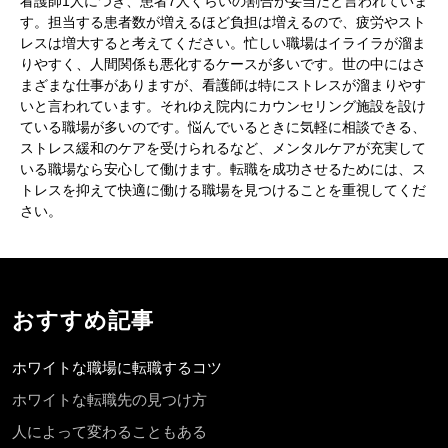
看護師1人につき、患者7人くらいの割合が妥当だと言われていま
す。担当する患者数が増えるほど負担は増えるので、疲労やスト
レスは増大すると考えてください。忙しい職場はイライラが溜ま
りやすく、人間関係も悪化するケースが多いです。世の中にはさ
まざまな仕事がありますが、看護師は特にストレスが溜まりやす
いと言われています。それゆえ院内にカウンセリング施設を設け
ている職場が多いのです。悩んでいるときに気軽に相談できる、
ストレス緩和のケアを受けられるなど、メンタルケアが充実して
いる職場なら安心して働けます。転職を成功させるためには、ス
トレスを抑えて快適に働ける職場を見つけることを重視してくだ
さい。
おすすめ記事
ホワイトな職場に転職するコツ
ホワイトな転職先の見つけ方
人によって変わることもある