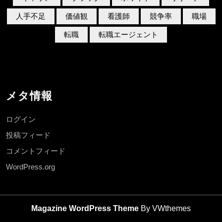
人手不足
価値観
看護師
競争率
職場
転職
転職エージェント
メタ情報
ログイン
投稿フィード
コメントフィード
WordPress.org
Magazine WordPress Theme
By VWthemes
Scroll