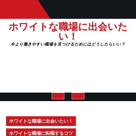
Skip
to
content
ホワイトな職場に出会いた
い！
今より働きやすい職場を見つけるためにはどうしたらいい？
Open
Button
ホワイトな職場に出会いたい！
ホワイトな職場に転職するコツ