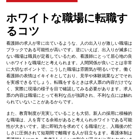
ホワイトな職場に転職す
るコツ
看護師の求人が常に出ているような、人の出入りが激しい職場は
ブラックである可能性が高いです。逆にいえば、出入りが滅多に
ない職場は職員が定着しているため、看護師にとって居心地の良
いホワイトな職場だと考えられます。人間関係が良いことは非常
に大切なポイントで、こうした職場は雰囲気が明るいです。働く
看護師の表情はイキイキとしており、見学や体験就業などでそれ
を実感できるでしょう。転職をするときは求人票の内容だけでな
く、実際に現場の様子を目で確認してみる必要があります。求人
票の内容は職場にとって有利な点が強調され、不利な点には触れ
られていないことがあるからです。
また、教育制度が充実していることも大切。新人の採用に積極的
な職場は、人を育てる余裕があると考えられホワイトである可能
性が大きいです。逆に即戦力を求めてくる職場だと、入職後の忙
しさに圧倒されて短期間で離職する人が目立ちます。看護体制は