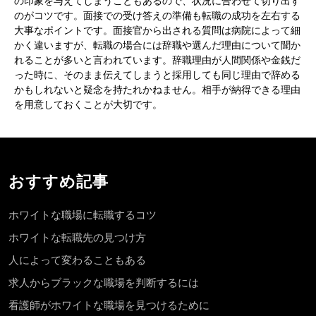
の印象を与えてしまうこともあるので、状況に合わせて切り出す
のがコツです。面接での受け答えの準備も転職の成功を左右する
大事なポイントです。面接官から出される質問は病院によって細
かく違いますが、転職の場合には辞職や選んだ理由について聞か
れることが多いと言われています。辞職理由が人間関係や金銭だ
った時に、そのまま伝えてしまうと採用しても同じ理由で辞める
かもしれないと疑念を持たれかねません。相手が納得できる理由
を用意しておくことが大切です。
おすすめ記事
ホワイトな職場に転職するコツ
ホワイトな転職先の見つけ方
人によって変わることもある
求人からブラックな職場を判断するには
看護師がホワイトな職場を見つけるために