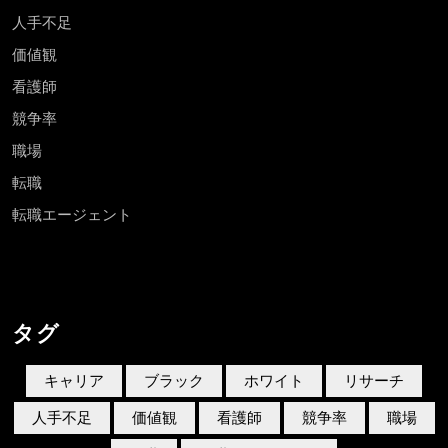
人手不足
価値観
看護師
競争率
職場
転職
転職エージェント
タグ
キャリア
ブラック
ホワイト
リサーチ
人手不足
価値観
看護師
競争率
職場