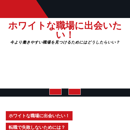
Skip
to
content
ホワイトな職場に出会いた
い！
今より働きやすい職場を見つけるためにはどうしたらいい？
Open
Button
ホワイトな職場に出会いたい！
転職で失敗しないためには？