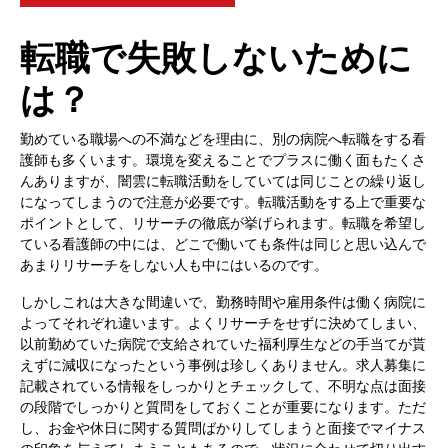
転職で失敗しないために
は？
勤めている職場への不満などを理由に、別の病院へ転職をする看
護師も多くいます。環境を変えることでプラスに働く面もたくさ
んありますが、闇雲に転職活動をしていては同じことの繰り返し
になってしまうので注意が必要です。転職活動をする上で重要な
ポイントとして、リサーチの徹底が挙げられます。転職を希望し
ている看護師の中には、どこで働いても条件は同じと思い込んで
あまりリサーチをしない人も中にはいるのです。
しかしこれは大きな間違いで、勤務時間や雇用条件は働く病院に
よってそれぞれ違います。よくリサーチをせずに決めてしまい、
以前勤めていた病院で支給されていた福利厚生などの手当てが貰
えずに減収になったという事例は珍しくありません。求人募集に
記載されている情報をしっかりとチェックして、不明な点は面接
の段階でしっかりと質問をしておくことが重要になります。ただ
し、お金や休日に関する質問ばかりしてしまうと面接でマイナス